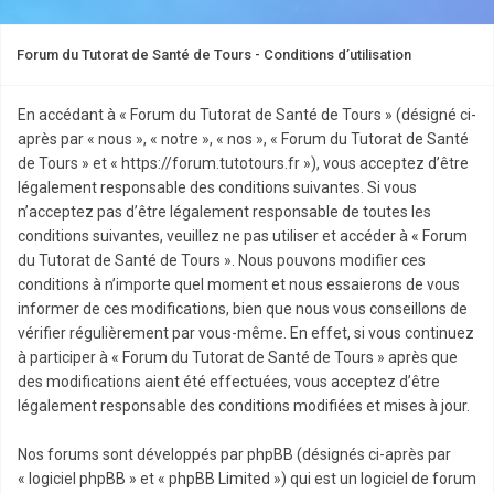
Forum du Tutorat de Santé de Tours - Conditions d’utilisation
En accédant à « Forum du Tutorat de Santé de Tours » (désigné ci-
après par « nous », « notre », « nos », « Forum du Tutorat de Santé
de Tours » et « https://forum.tutotours.fr »), vous acceptez d’être
légalement responsable des conditions suivantes. Si vous
n’acceptez pas d’être légalement responsable de toutes les
conditions suivantes, veuillez ne pas utiliser et accéder à « Forum
du Tutorat de Santé de Tours ». Nous pouvons modifier ces
conditions à n’importe quel moment et nous essaierons de vous
informer de ces modifications, bien que nous vous conseillons de
vérifier régulièrement par vous-même. En effet, si vous continuez
à participer à « Forum du Tutorat de Santé de Tours » après que
des modifications aient été effectuées, vous acceptez d’être
légalement responsable des conditions modifiées et mises à jour.
Nos forums sont développés par phpBB (désignés ci-après par
« logiciel phpBB » et « phpBB Limited ») qui est un logiciel de forum