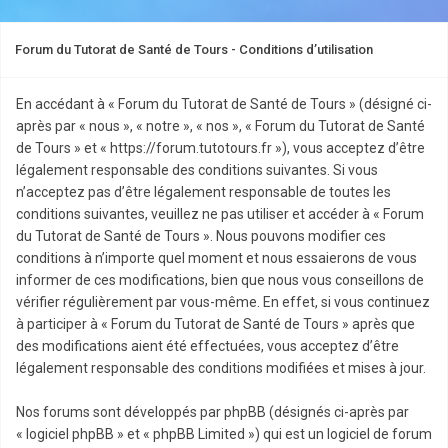
Forum du Tutorat de Santé de Tours - Conditions d’utilisation
En accédant à « Forum du Tutorat de Santé de Tours » (désigné ci-
après par « nous », « notre », « nos », « Forum du Tutorat de Santé
de Tours » et « https://forum.tutotours.fr »), vous acceptez d’être
légalement responsable des conditions suivantes. Si vous
n’acceptez pas d’être légalement responsable de toutes les
conditions suivantes, veuillez ne pas utiliser et accéder à « Forum
du Tutorat de Santé de Tours ». Nous pouvons modifier ces
conditions à n’importe quel moment et nous essaierons de vous
informer de ces modifications, bien que nous vous conseillons de
vérifier régulièrement par vous-même. En effet, si vous continuez
à participer à « Forum du Tutorat de Santé de Tours » après que
des modifications aient été effectuées, vous acceptez d’être
légalement responsable des conditions modifiées et mises à jour.
Nos forums sont développés par phpBB (désignés ci-après par
« logiciel phpBB » et « phpBB Limited ») qui est un logiciel de forum