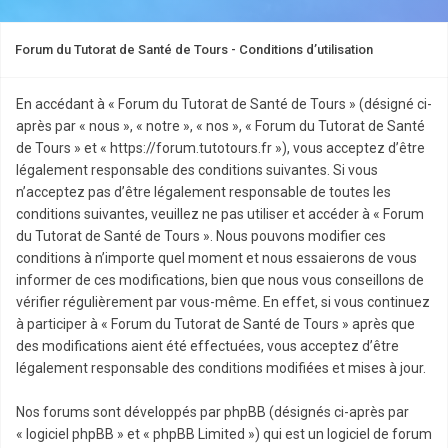
Forum du Tutorat de Santé de Tours - Conditions d’utilisation
En accédant à « Forum du Tutorat de Santé de Tours » (désigné ci-
après par « nous », « notre », « nos », « Forum du Tutorat de Santé
de Tours » et « https://forum.tutotours.fr »), vous acceptez d’être
légalement responsable des conditions suivantes. Si vous
n’acceptez pas d’être légalement responsable de toutes les
conditions suivantes, veuillez ne pas utiliser et accéder à « Forum
du Tutorat de Santé de Tours ». Nous pouvons modifier ces
conditions à n’importe quel moment et nous essaierons de vous
informer de ces modifications, bien que nous vous conseillons de
vérifier régulièrement par vous-même. En effet, si vous continuez
à participer à « Forum du Tutorat de Santé de Tours » après que
des modifications aient été effectuées, vous acceptez d’être
légalement responsable des conditions modifiées et mises à jour.
Nos forums sont développés par phpBB (désignés ci-après par
« logiciel phpBB » et « phpBB Limited ») qui est un logiciel de forum