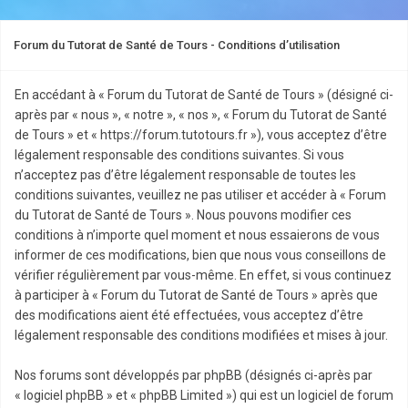
Forum du Tutorat de Santé de Tours - Conditions d’utilisation
En accédant à « Forum du Tutorat de Santé de Tours » (désigné ci-
après par « nous », « notre », « nos », « Forum du Tutorat de Santé
de Tours » et « https://forum.tutotours.fr »), vous acceptez d’être
légalement responsable des conditions suivantes. Si vous
n’acceptez pas d’être légalement responsable de toutes les
conditions suivantes, veuillez ne pas utiliser et accéder à « Forum
du Tutorat de Santé de Tours ». Nous pouvons modifier ces
conditions à n’importe quel moment et nous essaierons de vous
informer de ces modifications, bien que nous vous conseillons de
vérifier régulièrement par vous-même. En effet, si vous continuez
à participer à « Forum du Tutorat de Santé de Tours » après que
des modifications aient été effectuées, vous acceptez d’être
légalement responsable des conditions modifiées et mises à jour.
Nos forums sont développés par phpBB (désignés ci-après par
« logiciel phpBB » et « phpBB Limited ») qui est un logiciel de forum