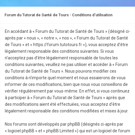
Forum du Tutorat de Santé de Tours - Conditions d’utilisation
En accédant à « Forum du Tutorat de Santé de Tours » (désigné ci-
après par « nous », « notre », « nos », « Forum du Tutorat de Santé
de Tours » et « https://forum.tutotours.fr »), vous acceptez d’être
légalement responsable des conditions suivantes. Si vous
n’acceptez pas d’être légalement responsable de toutes les
conditions suivantes, veuillez ne pas utiliser et accéder à « Forum
du Tutorat de Santé de Tours ». Nous pouvons modifier ces
conditions à n’importe quel moment et nous essaierons de vous
informer de ces modifications, bien que nous vous conseillons de
vérifier régulièrement par vous-même. En effet, si vous continuez
à participer à « Forum du Tutorat de Santé de Tours » après que
des modifications aient été effectuées, vous acceptez d’être
légalement responsable des conditions modifiées et mises à jour.
Nos forums sont développés par phpBB (désignés ci-après par
« logiciel phpBB » et « phpBB Limited ») qui est un logiciel de forum