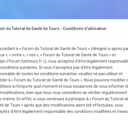
um du Tutorat de Santé de Tours - Conditions d’utilisation
accédant à « Forum du Tutorat de Santé de Tours » (désigné ci-après pa
us », « notre », « nos », « Forum du Tutorat de Santé de Tours » et
ttps://forum.tutotours.fr »), vous acceptez d’être légalement responsab
 conditions suivantes. Si vous n’acceptez pas d’être légalement
onsable de toutes les conditions suivantes, veuillez ne pas utiliser et
éder à « Forum du Tutorat de Santé de Tours ». Nous pouvons modifier 
ditions à n’importe quel moment et nous essaierons de vous informer d
 modifications, bien que nous vous conseillons de vérifier régulièrement
s-même. En effet, si vous continuez à participer à « Forum du Tutorat d
té de Tours » après que des modifications aient été effectuées, vous
eptez d’être légalement responsable des conditions modifiées et mises
.