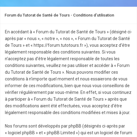
Forum du Tutorat de Santé de Tours - Conditions d’utilisation
En accédant à « Forum du Tutorat de Santé de Tours » (désigné ci-
après par « nous », « notre », « nos », « Forum du Tutorat de Santé
de Tours » et « https://forum.tutotours.fr »), vous acceptez d’être
légalement responsable des conditions suivantes. Si vous
n’acceptez pas d’être légalement responsable de toutes les
conditions suivantes, veuillez ne pas utiliser et accéder à « Forum
du Tutorat de Santé de Tours ». Nous pouvons modifier ces
conditions à n’importe quel moment et nous essaierons de vous
informer de ces modifications, bien que nous vous conseillons de
vérifier régulièrement par vous-même. En effet, si vous continuez
à participer à « Forum du Tutorat de Santé de Tours » après que
des modifications aient été effectuées, vous acceptez d’être
légalement responsable des conditions modifiées et mises à jour.
Nos forums sont développés par phpBB (désignés ci-après par
« logiciel phpBB » et « phpBB Limited ») qui est un logiciel de forum