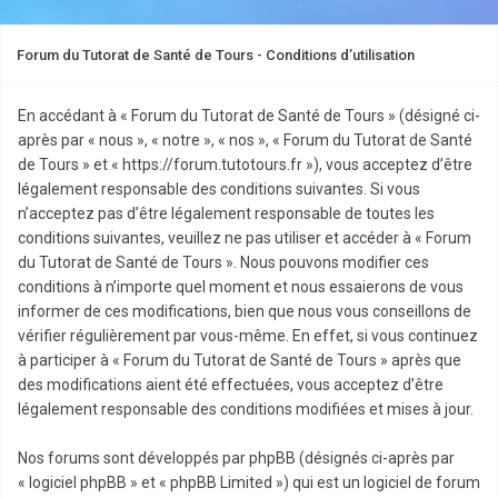
Forum du Tutorat de Santé de Tours - Conditions d’utilisation
En accédant à « Forum du Tutorat de Santé de Tours » (désigné ci-
après par « nous », « notre », « nos », « Forum du Tutorat de Santé
de Tours » et « https://forum.tutotours.fr »), vous acceptez d’être
légalement responsable des conditions suivantes. Si vous
n’acceptez pas d’être légalement responsable de toutes les
conditions suivantes, veuillez ne pas utiliser et accéder à « Forum
du Tutorat de Santé de Tours ». Nous pouvons modifier ces
conditions à n’importe quel moment et nous essaierons de vous
informer de ces modifications, bien que nous vous conseillons de
vérifier régulièrement par vous-même. En effet, si vous continuez
à participer à « Forum du Tutorat de Santé de Tours » après que
des modifications aient été effectuées, vous acceptez d’être
légalement responsable des conditions modifiées et mises à jour.
Nos forums sont développés par phpBB (désignés ci-après par
« logiciel phpBB » et « phpBB Limited ») qui est un logiciel de forum