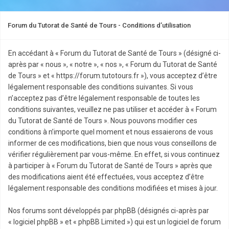
Forum du Tutorat de Santé de Tours - Conditions d’utilisation
En accédant à « Forum du Tutorat de Santé de Tours » (désigné ci-
après par « nous », « notre », « nos », « Forum du Tutorat de Santé
de Tours » et « https://forum.tutotours.fr »), vous acceptez d’être
légalement responsable des conditions suivantes. Si vous
n’acceptez pas d’être légalement responsable de toutes les
conditions suivantes, veuillez ne pas utiliser et accéder à « Forum
du Tutorat de Santé de Tours ». Nous pouvons modifier ces
conditions à n’importe quel moment et nous essaierons de vous
informer de ces modifications, bien que nous vous conseillons de
vérifier régulièrement par vous-même. En effet, si vous continuez
à participer à « Forum du Tutorat de Santé de Tours » après que
des modifications aient été effectuées, vous acceptez d’être
légalement responsable des conditions modifiées et mises à jour.
Nos forums sont développés par phpBB (désignés ci-après par
« logiciel phpBB » et « phpBB Limited ») qui est un logiciel de forum