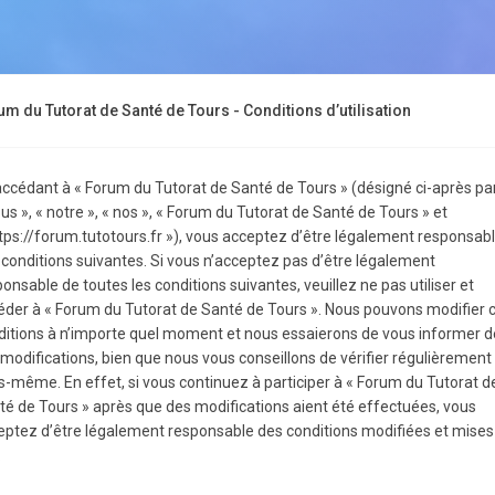
um du Tutorat de Santé de Tours - Conditions d’utilisation
accédant à « Forum du Tutorat de Santé de Tours » (désigné ci-après pa
us », « notre », « nos », « Forum du Tutorat de Santé de Tours » et
ttps://forum.tutotours.fr »), vous acceptez d’être légalement responsab
 conditions suivantes. Si vous n’acceptez pas d’être légalement
onsable de toutes les conditions suivantes, veuillez ne pas utiliser et
éder à « Forum du Tutorat de Santé de Tours ». Nous pouvons modifier 
ditions à n’importe quel moment et nous essaierons de vous informer d
 modifications, bien que nous vous conseillons de vérifier régulièrement
s-même. En effet, si vous continuez à participer à « Forum du Tutorat d
té de Tours » après que des modifications aient été effectuées, vous
eptez d’être légalement responsable des conditions modifiées et mises
.