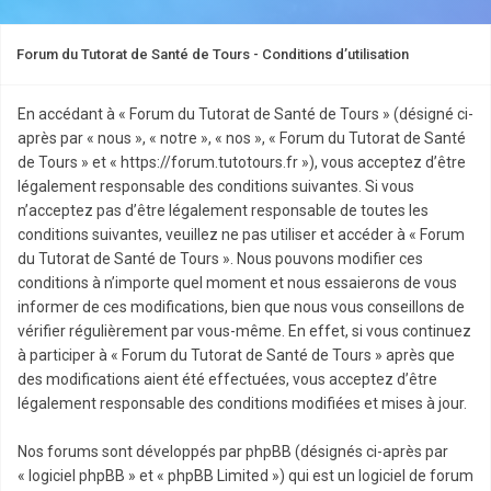
Forum du Tutorat de Santé de Tours - Conditions d’utilisation
En accédant à « Forum du Tutorat de Santé de Tours » (désigné ci-
après par « nous », « notre », « nos », « Forum du Tutorat de Santé
de Tours » et « https://forum.tutotours.fr »), vous acceptez d’être
légalement responsable des conditions suivantes. Si vous
n’acceptez pas d’être légalement responsable de toutes les
conditions suivantes, veuillez ne pas utiliser et accéder à « Forum
du Tutorat de Santé de Tours ». Nous pouvons modifier ces
conditions à n’importe quel moment et nous essaierons de vous
informer de ces modifications, bien que nous vous conseillons de
vérifier régulièrement par vous-même. En effet, si vous continuez
à participer à « Forum du Tutorat de Santé de Tours » après que
des modifications aient été effectuées, vous acceptez d’être
légalement responsable des conditions modifiées et mises à jour.
Nos forums sont développés par phpBB (désignés ci-après par
« logiciel phpBB » et « phpBB Limited ») qui est un logiciel de forum