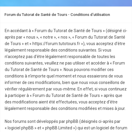
Forum du Tutorat de Santé de Tours - Conditions d’utilisation
En accédant à « Forum du Tutorat de Santé de Tours » (désigné ci-
après par « nous », « notre », « nos », « Forum du Tutorat de Santé
de Tours » et « https://forum.tutotours.fr »), vous acceptez d’être
légalement responsable des conditions suivantes. Si vous
n’acceptez pas d’être légalement responsable de toutes les
conditions suivantes, veuillez ne pas utiliser et accéder à « Forum
du Tutorat de Santé de Tours ». Nous pouvons modifier ces
conditions à n’importe quel moment et nous essaierons de vous
informer de ces modifications, bien que nous vous conseillons de
vérifier régulièrement par vous-même. En effet, si vous continuez
à participer à « Forum du Tutorat de Santé de Tours » après que
des modifications aient été effectuées, vous acceptez d’être
légalement responsable des conditions modifiées et mises à jour.
Nos forums sont développés par phpBB (désignés ci-après par
« logiciel phpBB » et « phpBB Limited ») qui est un logiciel de forum