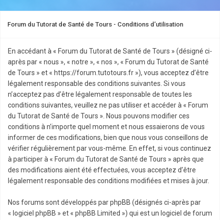
Forum du Tutorat de Santé de Tours - Conditions d’utilisation
En accédant à « Forum du Tutorat de Santé de Tours » (désigné ci-
après par « nous », « notre », « nos », « Forum du Tutorat de Santé
de Tours » et « https://forum.tutotours.fr »), vous acceptez d’être
légalement responsable des conditions suivantes. Si vous
n’acceptez pas d’être légalement responsable de toutes les
conditions suivantes, veuillez ne pas utiliser et accéder à « Forum
du Tutorat de Santé de Tours ». Nous pouvons modifier ces
conditions à n’importe quel moment et nous essaierons de vous
informer de ces modifications, bien que nous vous conseillons de
vérifier régulièrement par vous-même. En effet, si vous continuez
à participer à « Forum du Tutorat de Santé de Tours » après que
des modifications aient été effectuées, vous acceptez d’être
légalement responsable des conditions modifiées et mises à jour.
Nos forums sont développés par phpBB (désignés ci-après par
« logiciel phpBB » et « phpBB Limited ») qui est un logiciel de forum