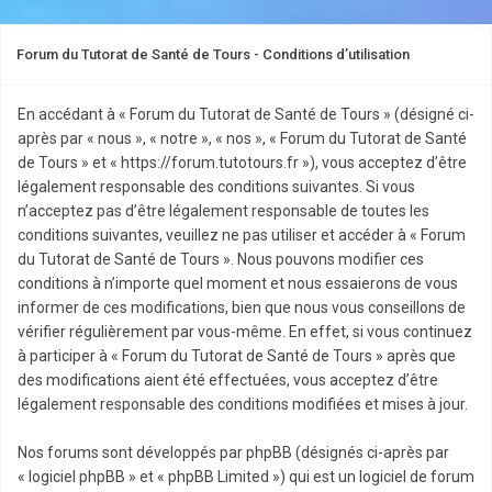
Forum du Tutorat de Santé de Tours - Conditions d’utilisation
En accédant à « Forum du Tutorat de Santé de Tours » (désigné ci-
après par « nous », « notre », « nos », « Forum du Tutorat de Santé
de Tours » et « https://forum.tutotours.fr »), vous acceptez d’être
légalement responsable des conditions suivantes. Si vous
n’acceptez pas d’être légalement responsable de toutes les
conditions suivantes, veuillez ne pas utiliser et accéder à « Forum
du Tutorat de Santé de Tours ». Nous pouvons modifier ces
conditions à n’importe quel moment et nous essaierons de vous
informer de ces modifications, bien que nous vous conseillons de
vérifier régulièrement par vous-même. En effet, si vous continuez
à participer à « Forum du Tutorat de Santé de Tours » après que
des modifications aient été effectuées, vous acceptez d’être
légalement responsable des conditions modifiées et mises à jour.
Nos forums sont développés par phpBB (désignés ci-après par
« logiciel phpBB » et « phpBB Limited ») qui est un logiciel de forum