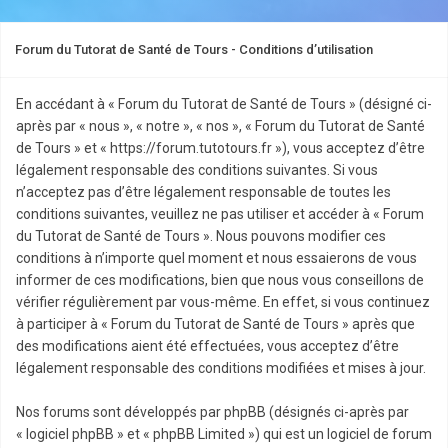
Forum du Tutorat de Santé de Tours - Conditions d’utilisation
En accédant à « Forum du Tutorat de Santé de Tours » (désigné ci-
après par « nous », « notre », « nos », « Forum du Tutorat de Santé
de Tours » et « https://forum.tutotours.fr »), vous acceptez d’être
légalement responsable des conditions suivantes. Si vous
n’acceptez pas d’être légalement responsable de toutes les
conditions suivantes, veuillez ne pas utiliser et accéder à « Forum
du Tutorat de Santé de Tours ». Nous pouvons modifier ces
conditions à n’importe quel moment et nous essaierons de vous
informer de ces modifications, bien que nous vous conseillons de
vérifier régulièrement par vous-même. En effet, si vous continuez
à participer à « Forum du Tutorat de Santé de Tours » après que
des modifications aient été effectuées, vous acceptez d’être
légalement responsable des conditions modifiées et mises à jour.
Nos forums sont développés par phpBB (désignés ci-après par
« logiciel phpBB » et « phpBB Limited ») qui est un logiciel de forum