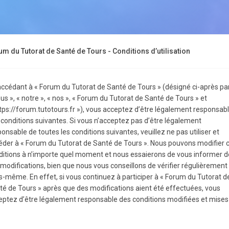
um du Tutorat de Santé de Tours - Conditions d’utilisation
accédant à « Forum du Tutorat de Santé de Tours » (désigné ci-après pa
us », « notre », « nos », « Forum du Tutorat de Santé de Tours » et
ttps://forum.tutotours.fr »), vous acceptez d’être légalement responsab
 conditions suivantes. Si vous n’acceptez pas d’être légalement
onsable de toutes les conditions suivantes, veuillez ne pas utiliser et
éder à « Forum du Tutorat de Santé de Tours ». Nous pouvons modifier 
ditions à n’importe quel moment et nous essaierons de vous informer d
 modifications, bien que nous vous conseillons de vérifier régulièrement
s-même. En effet, si vous continuez à participer à « Forum du Tutorat d
té de Tours » après que des modifications aient été effectuées, vous
eptez d’être légalement responsable des conditions modifiées et mises
.