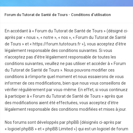
Forum du Tutorat de Santé de Tours - Conditions d’utilisation
En accédant à « Forum du Tutorat de Santé de Tours » (désigné ci-
après par « nous », « notre », « nos », « Forum du Tutorat de Santé
de Tours » et « https://forum.tutotours.fr »), vous acceptez d’être
légalement responsable des conditions suivantes. Si vous
n’acceptez pas d’être légalement responsable de toutes les
conditions suivantes, veuillez ne pas utiliser et accéder à « Forum
du Tutorat de Santé de Tours ». Nous pouvons modifier ces
conditions à n’importe quel moment et nous essaierons de vous
informer de ces modifications, bien que nous vous conseillons de
vérifier régulièrement par vous-même. En effet, si vous continuez
à participer à « Forum du Tutorat de Santé de Tours » après que
des modifications aient été effectuées, vous acceptez d’être
légalement responsable des conditions modifiées et mises à jour.
Nos forums sont développés par phpBB (désignés ci-après par
« logiciel phpBB » et « phpBB Limited ») qui est un logiciel de forum