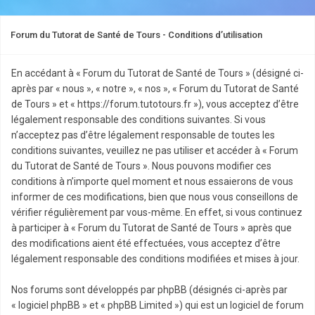
Forum du Tutorat de Santé de Tours - Conditions d’utilisation
En accédant à « Forum du Tutorat de Santé de Tours » (désigné ci-
après par « nous », « notre », « nos », « Forum du Tutorat de Santé
de Tours » et « https://forum.tutotours.fr »), vous acceptez d’être
légalement responsable des conditions suivantes. Si vous
n’acceptez pas d’être légalement responsable de toutes les
conditions suivantes, veuillez ne pas utiliser et accéder à « Forum
du Tutorat de Santé de Tours ». Nous pouvons modifier ces
conditions à n’importe quel moment et nous essaierons de vous
informer de ces modifications, bien que nous vous conseillons de
vérifier régulièrement par vous-même. En effet, si vous continuez
à participer à « Forum du Tutorat de Santé de Tours » après que
des modifications aient été effectuées, vous acceptez d’être
légalement responsable des conditions modifiées et mises à jour.
Nos forums sont développés par phpBB (désignés ci-après par
« logiciel phpBB » et « phpBB Limited ») qui est un logiciel de forum