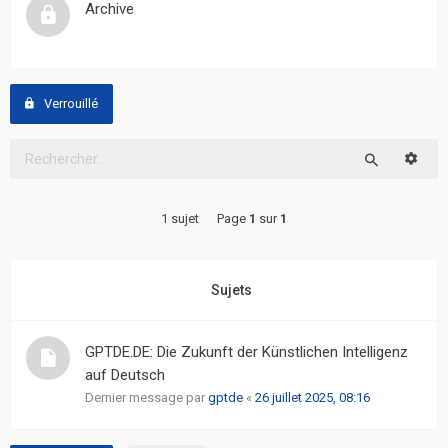
Archive
actifs
RACCOURCIS
Verrouillé
Recherche
avancée
Reche
Rechercher
FAQ
1 sujet
Page
1
sur
1
L’équipe
Sujets
GPTDE.DE: Die Zukunft der Künstlichen Intelligenz
auf Deutsch
Dernier message par
gptde
«
26 juillet 2025, 08:16