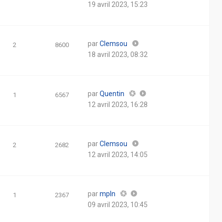
19 avril 2023, 15:23
par
Clemsou
2
8600
18 avril 2023, 08:32
par
Quentin
1
6567
12 avril 2023, 16:28
par
Clemsou
2
2682
12 avril 2023, 14:05
par
mpln
1
2367
09 avril 2023, 10:45