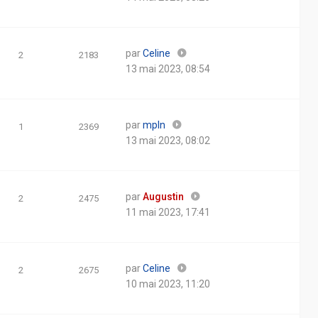
par
Celine
2
2183
13 mai 2023, 08:54
par
mpln
1
2369
13 mai 2023, 08:02
par
Augustin
2
2475
11 mai 2023, 17:41
par
Celine
2
2675
10 mai 2023, 11:20