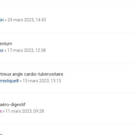
in
» 24 mars 2023, 14:43
entum
ss
» 17 mars 2023, 12:38
trieux angle cardio-tubérositaire
omistique8
» 13 mars 2023, 13:15
aéro-digestif
n
» 11 mars 2023, 09:28