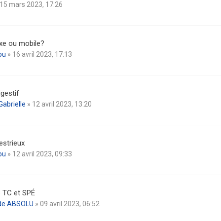
15 mars 2023, 17:26
ixe ou mobile?
ou
» 16 avril 2023, 17:13
igestif
Gabrielle
» 12 avril 2023, 13:20
estrieux
ou
» 12 avril 2023, 09:33
e TC et SPÉ
lde ABSOLU
» 09 avril 2023, 06:52