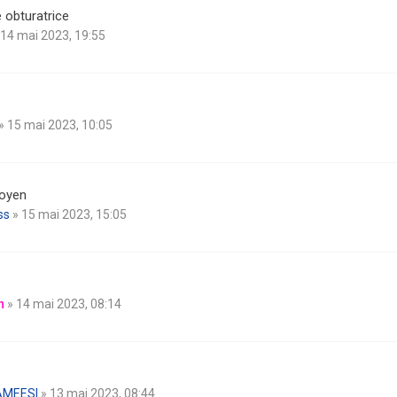
obturatrice
 14 mai 2023, 19:55
» 15 mai 2023, 10:05
moyen
ss
» 15 mai 2023, 15:05
n
» 14 mai 2023, 08:14
AMEESI
» 13 mai 2023, 08:44