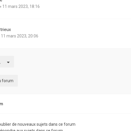
te
» 11 mars 2023, 18:16
trieux
 11 mars 2023, 20:06
du forum
um
ublier de nouveaux sujets dans ce forum
épondre aux sujets dans ce forum