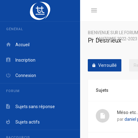
GÉNÉRAL
BIENVENUE SUR LE FORUM
ANATOMIE 2022-2023
Pr Destrieux
Accueil
Inscription
Verrouillé
Connexion
Sujets
FORUM
Sujets sans réponse
Méso etc..
par
daniel 
Sujets actifs
RACCOURCIS