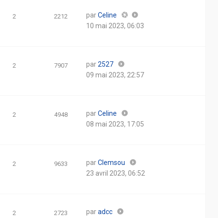
par
Celine
2
2212
10 mai 2023, 06:03
par
2527
2
7907
09 mai 2023, 22:57
par
Celine
2
4948
08 mai 2023, 17:05
par
Clemsou
2
9633
23 avril 2023, 06:52
par
adcc
2
2723