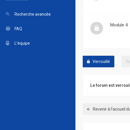
Recherche avancée
Module 4
FAQ
L’équipe
Verrouillé
Le forum est verroui
Revenir à l’accueil 