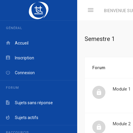
BIENVENUE SU
GÉNÉRAL
Semestre 1
Accueil
Inscription
Forum
Connexion
FORUM
Module 1
Sujets sans réponse
Sujets actifs
Module 2
RACCOURCIS