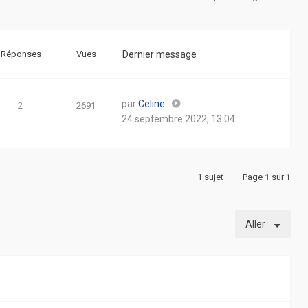
Réponses
Vues
Dernier message
par
Celine
2
2691
24 septembre 2022, 13:04
1 sujet
Page
1
sur
1
Aller