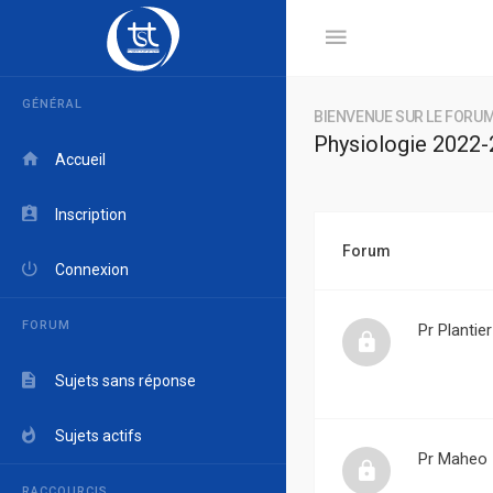
GÉNÉRAL
BIENVENUE SUR LE FORUM
Physiologie 2022
Accueil
Inscription
Forum
Connexion
FORUM
Pr Plantier
Sujets sans réponse
Sujets actifs
Pr Maheo
RACCOURCIS