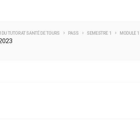
 DU TUTORAT SANTÉ DE TOURS
PASS
SEMESTRE 1
MODULE 1
-2023