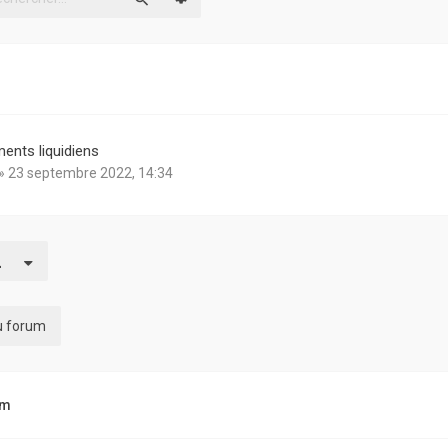
Rechercher
ents liquidiens
» 23 septembre 2022, 14:34
du forum
um