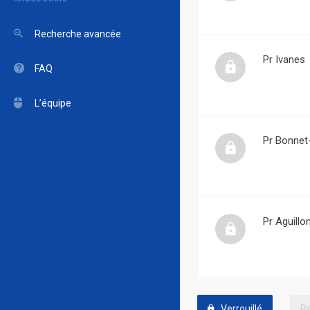
Recherche avancée
Pr Ivanes
FAQ
L’équipe
Pr Bonnet-
Pr Aguill
Verrouillé