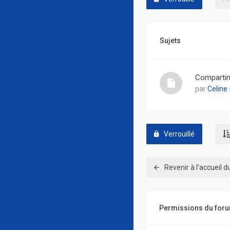
Sujets
Compartim
par
Celine
Verrouillé
Revenir à l’accueil 
Permissions du for