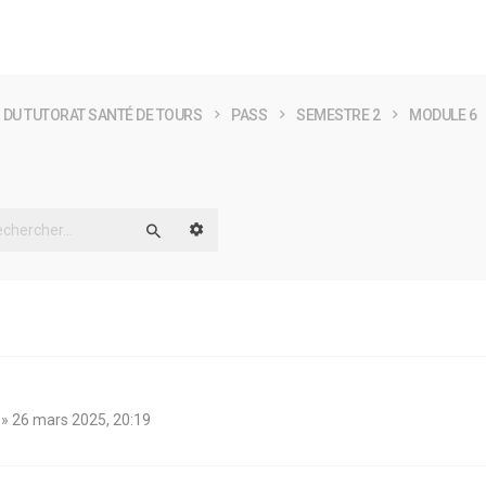
 DU TUTORAT SANTÉ DE TOURS
PASS
SEMESTRE 2
MODULE 6
Recherche avancée
Rechercher
» 26 mars 2025, 20:19