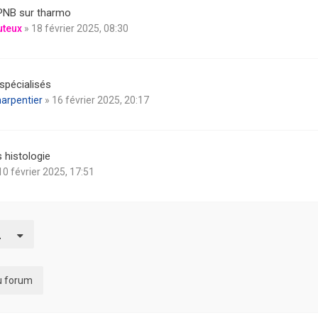
PNB sur tharmo
uteux
» 18 février 2025, 08:30
spécialisés
harpentier
» 16 février 2025, 20:17
 histologie
10 février 2025, 17:51
du forum