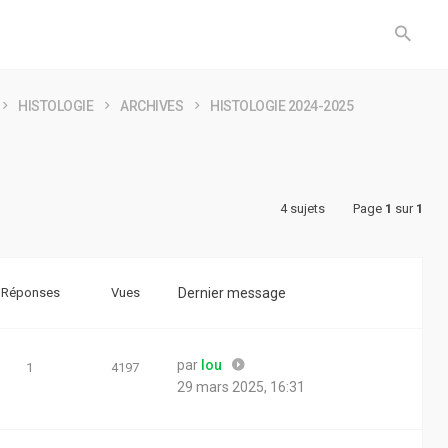
HISTOLOGIE
ARCHIVES
HISTOLOGIE 2024-2025
4 sujets
Page
1
sur
1
Réponses
Vues
Dernier message
par
lou
1
4197
29 mars 2025, 16:31