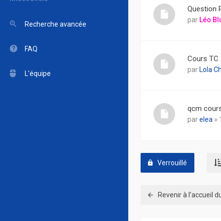
Question 
par
Léo Bl
Recherche avancée
FAQ
Cours TC 
par
Lola C
L’équipe
qcm cours
par
elea
» 
Verrouillé
Revenir à l’accueil 