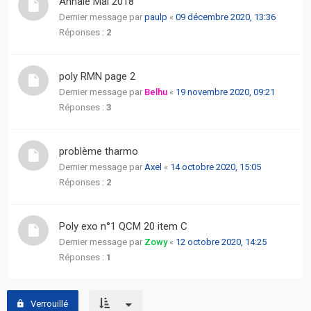
Annale Mai 2018
actifs
Dernier message par
paulp
«
09 décembre 2020, 13:36
Réponses :
2
RACCOURCIS
poly RMN page 2
Recherche
avancée
Dernier message par
Belhu
«
19 novembre 2020, 09:21
Réponses :
3
FAQ
problème tharmo
L’équipe
Dernier message par
Axel
«
14 octobre 2020, 15:05
Réponses :
2
Poly exo n°1 QCM 20 item C
Dernier message par
Zowy
«
12 octobre 2020, 14:25
Réponses :
1
Verrouillé