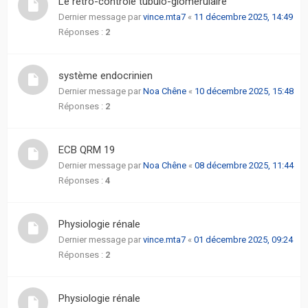
Le rétro-contrôle tubulo-glomérulaire
actifs
Dernier message par
vince.mta7
«
11 décembre 2025, 14:49
Réponses :
2
RACCOURCIS
système endocrinien
Recherche
avancée
Dernier message par
Noa Chêne
«
10 décembre 2025, 15:48
Réponses :
2
FAQ
ECB QRM 19
L’équipe
Dernier message par
Noa Chêne
«
08 décembre 2025, 11:44
Réponses :
4
Physiologie rénale
Dernier message par
vince.mta7
«
01 décembre 2025, 09:24
Réponses :
2
Physiologie rénale