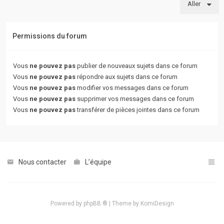
Aller
actifs
RACCOURCIS
Permissions du forum
Recherche
avancée
Vous
ne pouvez pas
publier de nouveaux sujets dans ce forum
Vous
ne pouvez pas
répondre aux sujets dans ce forum
Vous
ne pouvez pas
modifier vos messages dans ce forum
FAQ
Vous
ne pouvez pas
supprimer vos messages dans ce forum
Vous
ne pouvez pas
transférer de pièces jointes dans ce forum
L’équipe
Nous contacter
L’équipe
Powered by
phpBB ®
| Theme by
KomiDesign