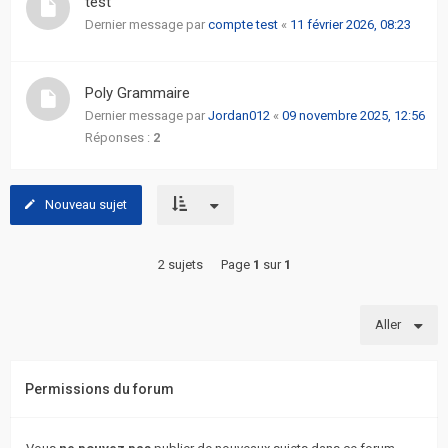
test
actifs
Dernier message par
compte test
«
11 février 2026, 08:23
RACCOURCIS
Poly Grammaire
Recherche
Dernier message par
Jordan012
«
09 novembre 2025, 12:56
avancée
Réponses :
2
FAQ
Nouveau sujet
L’équipe
2 sujets
Page
1
sur
1
Aller
Permissions du forum