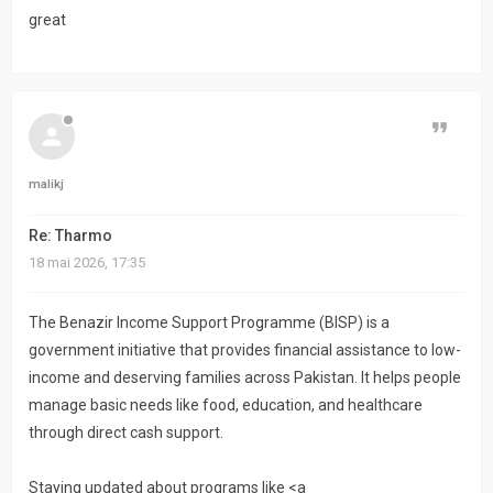
great
Citer
malikj
Re: Tharmo
18 mai 2026, 17:35
The Benazir Income Support Programme (BISP) is a
government initiative that provides financial assistance to low-
income and deserving families across Pakistan. It helps people
manage basic needs like food, education, and healthcare
through direct cash support.
Staying updated about programs like <a