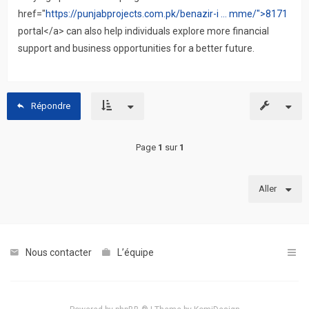
href="
https://punjabprojects.com.pk/benazir-i ... mme/">8171
portal</a> can also help individuals explore more financial
support and business opportunities for a better future.
Répondre
Page
1
sur
1
Aller
Nous contacter
L’équipe