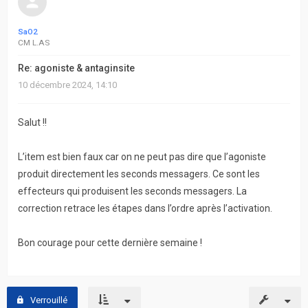
SaO2
CM L.AS
Re: agoniste & antaginsite
10 décembre 2024, 14:10
Salut !!
L’item est bien faux car on ne peut pas dire que l’agoniste
produit directement les seconds messagers. Ce sont les
effecteurs qui produisent les seconds messagers. La
correction retrace les étapes dans l’ordre après l’activation.
Bon courage pour cette dernière semaine !
Verrouillé