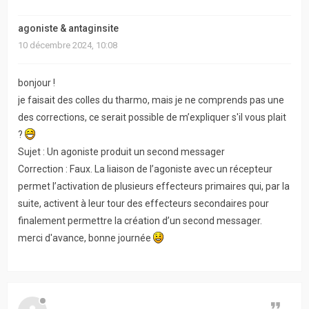
actifs
agoniste & antaginsite
RACCOURCIS
10 décembre 2024, 10:08
Recherche
bonjour !
avancée
je faisait des colles du tharmo, mais je ne comprends pas une
des corrections, ce serait possible de m’expliquer s'il vous plait
FAQ
?
Sujet : Un agoniste produit un second messager
L’équipe
Correction : Faux. La liaison de l’agoniste avec un récepteur
permet l’activation de plusieurs effecteurs primaires qui, par la
suite, activent à leur tour des effecteurs secondaires pour
finalement permettre la création d’un second messager.
merci d'avance, bonne journée
Citer