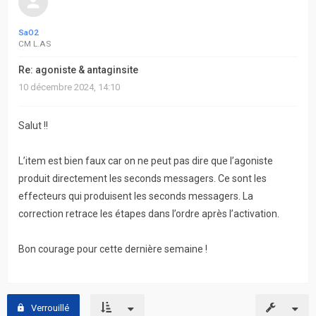
SaO2
CM L.AS
Re: agoniste & antaginsite
10 décembre 2024, 14:10
Salut !!
L’item est bien faux car on ne peut pas dire que l’agoniste
produit directement les seconds messagers. Ce sont les
effecteurs qui produisent les seconds messagers. La
correction retrace les étapes dans l’ordre après l’activation.
Bon courage pour cette dernière semaine !
Verrouillé