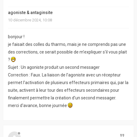
actifs
agoniste & antaginsite
RACCOURCIS
10 décembre 2024, 10:08
Recherche
bonjour !
avancée
je faisait des colles du tharmo, mais je ne comprends pas une
des corrections, ce serait possible de m’expliquer s'il vous plait
FAQ
?
Sujet : Un agoniste produit un second messager
L’équipe
Correction : Faux. La liaison de l’agoniste avec un récepteur
permet l’activation de plusieurs effecteurs primaires qui, par la
suite, activent à leur tour des effecteurs secondaires pour
finalement permettre la création d’un second messager.
merci d'avance, bonne journée
Citer